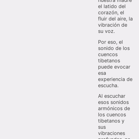
nuestra madre
el latido del
corazón, el
fluir del aire, la
vibración de
su voz.
Por eso, el
sonido de los
cuencos
tibetanos
puede evocar
esa
experiencia de
escucha.
Al escuchar
esos sonidos
armónicos de
los cuencos
tibetanos y
sus
vibraciones