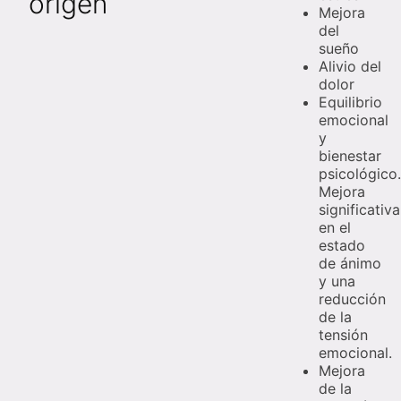
origen
Mejora
del
sueño
Alivio del
dolor
Equilibrio
emocional
y
bienestar
psicológico.
Mejora
significativa
en el
estado
de ánimo
y una
reducción
de la
tensión
emocional.
Mejora
de la