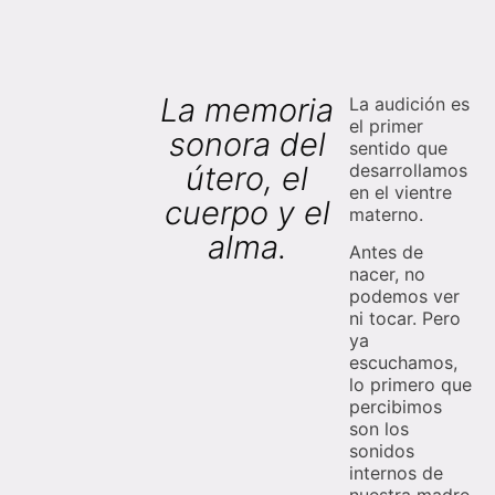
La memoria
La audición es
el primer
sonora del
sentido que
útero, el
desarrollamos
en el vientre
cuerpo y el
materno.
alma.
Antes de
nacer, no
podemos ver
ni tocar. Pero
ya
escuchamos,
lo primero que
percibimos
son los
sonidos
internos de